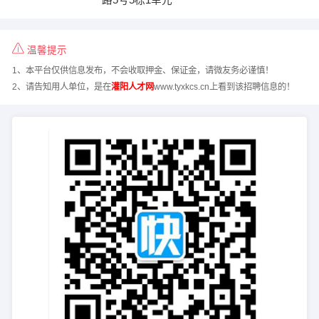
温馨提示
1、本平台仅供信息发布，不会收取押金、保证金，请微友务必谨慎！
2、请告知用人单位，是在
灌阳人才网
www.tyxkcs.cn上看到该招聘信息的！