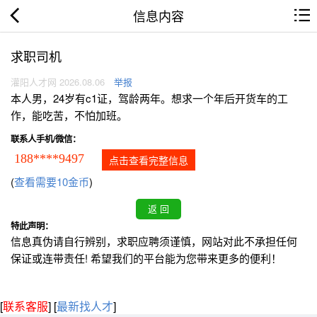
信息内容
求职司机
灌阳人才网 2026.08.06
举报
本人男，24岁有c1证，驾龄两年。想求一个年后开货车的工
作，能吃苦，不怕加班。
联系人手机/微信：
188****9497
点击查看完整信息
(
查看需要10金币
)
特此声明：
信息真伪请自行辨别，求职应聘须谨慎，网站对此不承担任何
保证或连带责任! 希望我们的平台能为您带来更多的便利！
[
联系客服
]
[
最新找人才
]