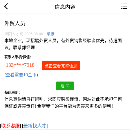
信息内容
外贸人员
灌阳人才网 2026.08.06
举报
本地企业，现招聘外贸人员，有外贸销售经验者优先，待遇面
议。联系郭经理
联系人手机/微信：
133****7918
点击查看完整信息
(
查看需要10金币
)
特此声明：
信息真伪请自行辨别，求职应聘须谨慎，网站对此不承担任何
保证或连带责任! 希望我们的平台能为您带来更多的便利！
[
联系客服
]
[
最新找人才
]